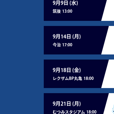
9月9日 (
水
)
筑後
13:00
9月14日 (
月
)
今治
17:00
9月18日 (
金
)
レクザムBP丸亀
18:00
9月21日 (
月
)
むつみスタジアム
18:00