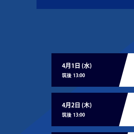
4月1日 (
水
)
筑後
13:00
4月2日 (
木
)
筑後
13:00