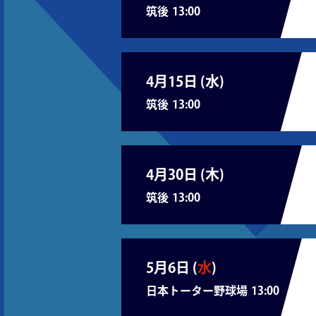
筑後
13:00
4月15日 (
水
)
筑後
13:00
4月30日 (
木
)
筑後
13:00
5月6日 (
水
)
日本トーター野球場
13:00