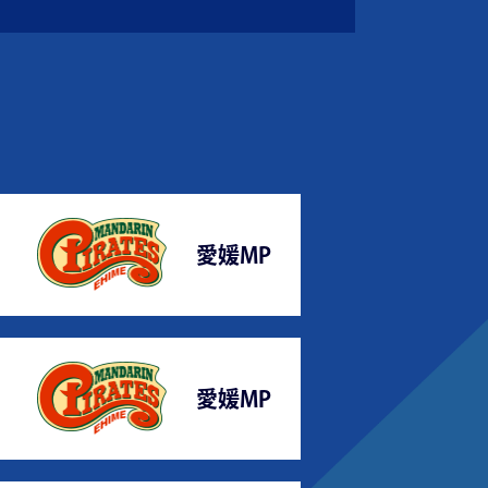
愛媛MP
愛媛MP