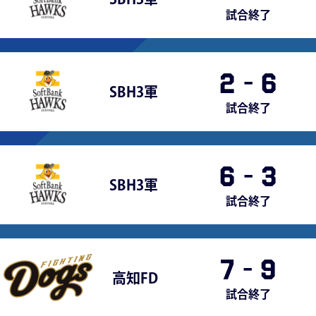
試合終了
2
-
6
SBH3軍
試合終了
6
-
3
SBH3軍
試合終了
7
-
9
高知FD
試合終了