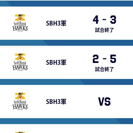
4
-
3
SBH3軍
試合終了
2
-
5
SBH3軍
試合終了
VS
SBH3軍