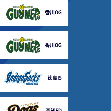
香川OG
香川OG
徳島IS
高知FD