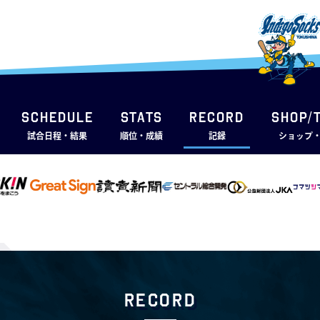
SCHEDULE
STATS
RECORD
SHOP/
試合日程・結果
順位・成績
記録
ショップ
RECORD