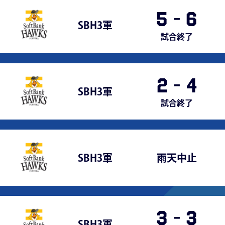
5
-
6
SBH3軍
試合終了
2
-
4
SBH3軍
試合終了
SBH3軍
雨天中止
3
-
3
SBH3軍