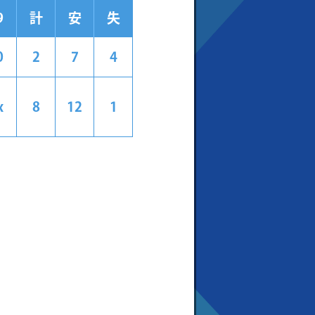
9
計
安
失
0
2
7
4
x
8
12
1