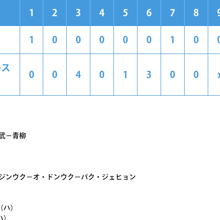
1
2
3
4
5
6
7
8
1
0
0
0
0
0
1
0
ルス
0
0
4
0
1
3
0
0
武－青柳
・ジンウク－オ・ドンウク－パク・ジェヒョン
（ハ）
ハ）