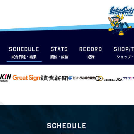
SCHEDULE
STATS
RECORD
SHOP/
試合日程・結果
順位・成績
記録
ショップ
Schedule