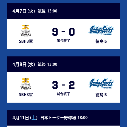
4月7日 (
火
)
筑後
13:00
9
-
0
試合終了
SBH3軍
徳島IS
4月8日 (
水
)
筑後
13:00
3
-
2
試合終了
SBH3軍
徳島IS
4月11日 (
土
)
日本トーター野球場
18:00