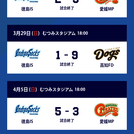
試合終了
徳島IS
愛媛MP
3月29日 (
日
)
むつみスタジアム
18:00
1
-
9
試合終了
徳島IS
高知FD
4月5日 (
日
)
むつみスタジアム
18:00
5
-
3
試合終了
徳島IS
愛媛MP