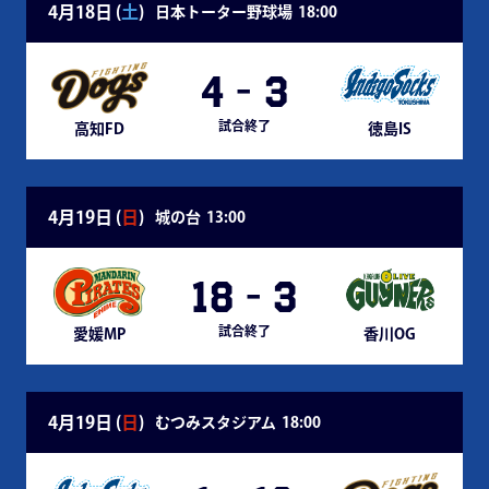
4月18日 (
土
)
日本トーター野球場
18:00
4
-
3
試合終了
高知FD
徳島IS
4月19日 (
日
)
城の台
13:00
18
-
3
試合終了
愛媛MP
香川OG
4月19日 (
日
)
むつみスタジアム
18:00