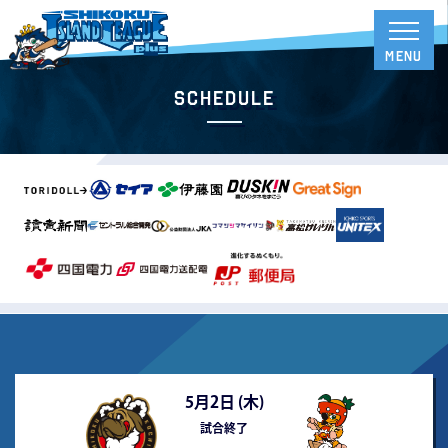
Schedule
5月2日 (
木
)
試合終了