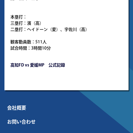
本塁打：
三塁打：濱（高）
二塁打：ヘイドーン（愛）、宇佐川（高）
観客動員数：511人
試合時間：3時間10分
高知FD vs 愛媛MP 公式記録
会社概要
お問い合わせ