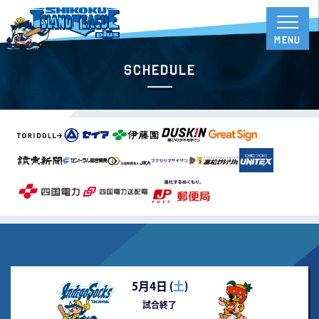
Schedule
5月4日 (
土
)
試合終了