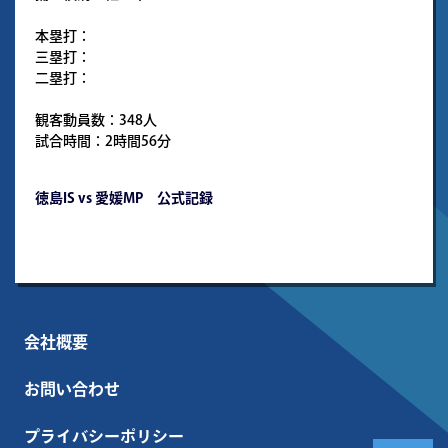
本塁打：
三塁打：
二塁打：
観客動員数：348人
試合時間：2時間56分
徳島IS vs 愛媛MP 公式記録
会社概要
お問い合わせ
プライバシーポリシー