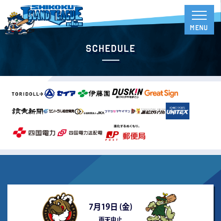
Schedule
7月19日 (
金
)
雨天中止