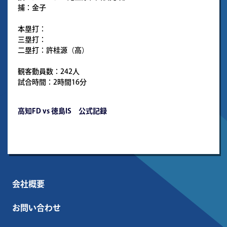
捕：金子
本塁打：
三塁打：
二塁打：許桂源（高）
観客動員数：242人
試合時間：2時間16分
高知FD vs 徳島IS 公式記録
会社概要
お問い合わせ