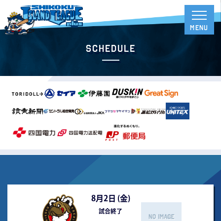
Schedule
8月2日 (
金
)
試合終了