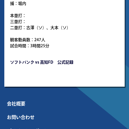
捕：堀内
本塁打：
三塁打：
二塁打：古澤（ソ）、大本（ソ）
観客動員数：247人
試合時間：3時間25分
ソフトバンク vs 高知FD 公式記録
会社概要
お問い合わせ