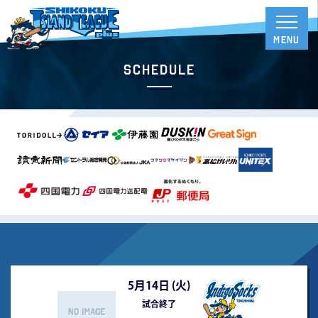
Schedule
5月14日 (
火
)
試合終了