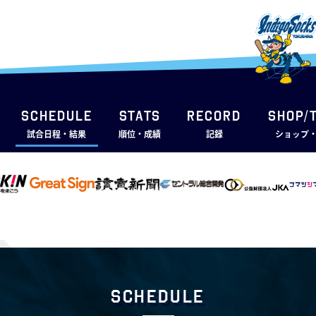
SCHEDULE
STATS
RECORD
SHOP/
試合日程・結果
順位・成績
記録
ショップ
Schedule