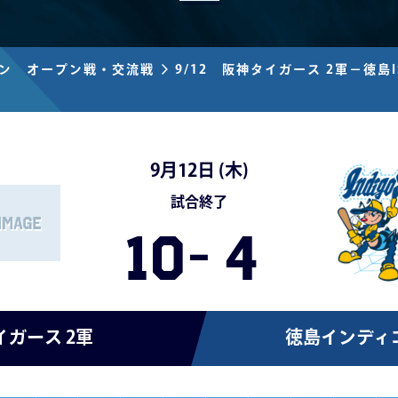
ズン オープン戦・交流戦
9/12 阪神タイガース 2軍－徳島I
9月12日 (
木
)
試合終了
10
-
4
ガース 2軍
徳島インディ