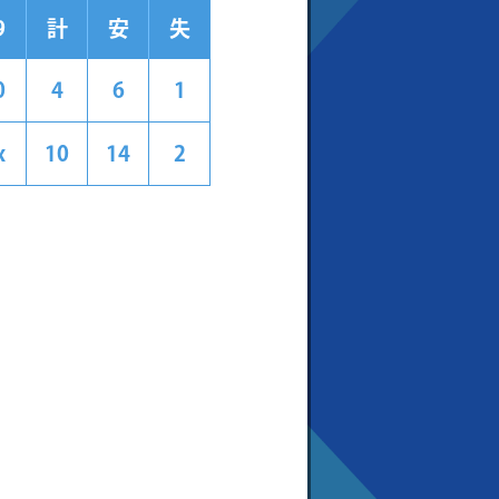
9
計
安
失
0
4
6
1
x
10
14
2