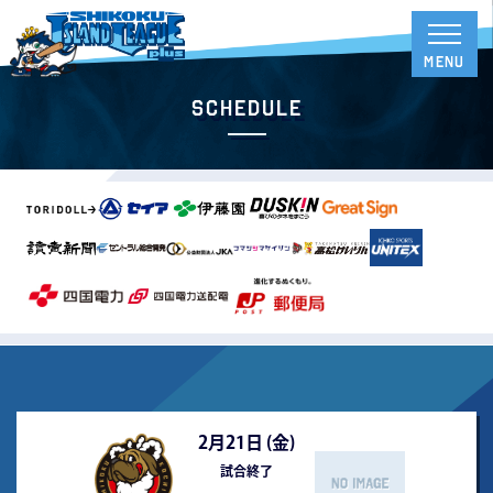
Schedule
2月21日 (
金
)
試合終了