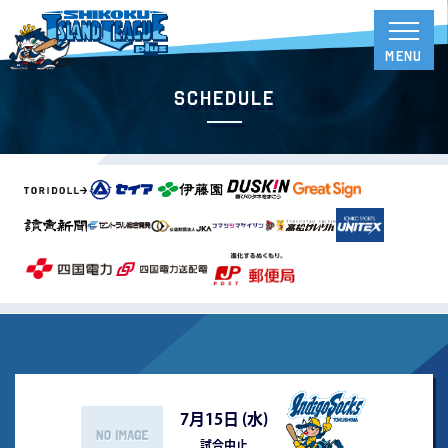
Schedule
7月15日 (
水
)
試合中止