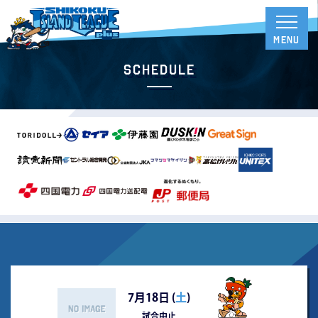
Schedule
7月18日 (
土
)
試合中止