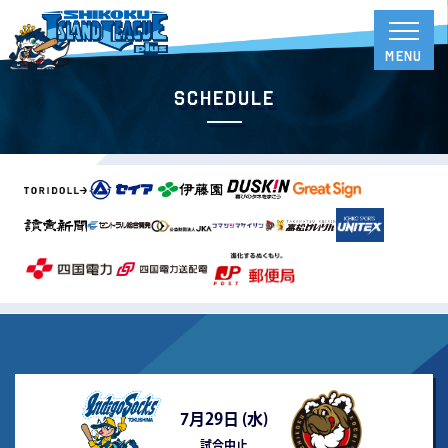
Schedule
7月29日 (
水
)
試合中止