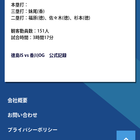
本塁打：
三塁打：妹尾(香)
二塁打：福原(徳)、佐々木(徳)、杉本(徳)
観客動員数：151人
試合時間：3時間17分
徳島IS vs 香川OG 公式記録
会社概要
お問い合わせ
プライバシーポリシー