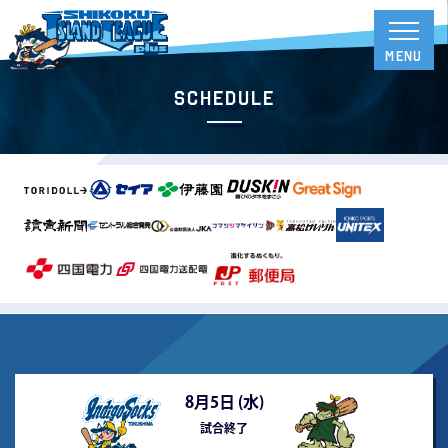
Schedule
8月5日 (
水
)
試合終了