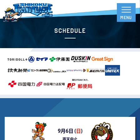
Schedule
9月6日 (
日
)
雨天中止