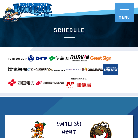
Schedule
9月1日 (
火
)
試合終了