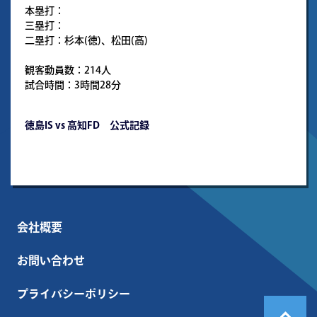
本塁打：
三塁打：
二塁打：杉本(徳)、松田(高)
観客動員数：214人
試合時間：3時間28分
徳島IS vs 高知FD 公式記録
会社概要
お問い合わせ
プライバシーポリシー