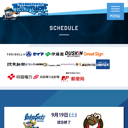
Schedule
9月19日 (
土
)
試合終了