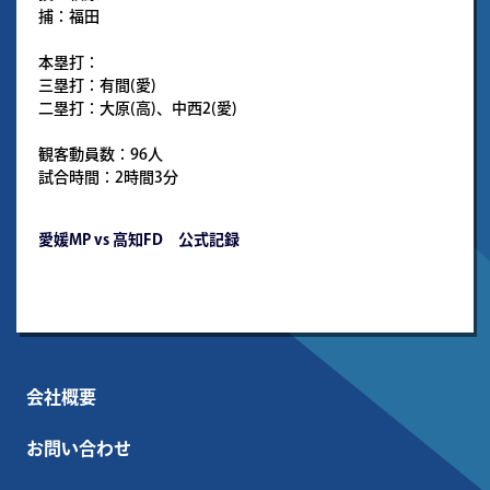
捕：福田
本塁打：
三塁打：有間(愛)
二塁打：大原(高)、中西2(愛)
観客動員数：96人
試合時間：2時間3分
愛媛MP vs 高知FD 公式記録
会社概要
お問い合わせ