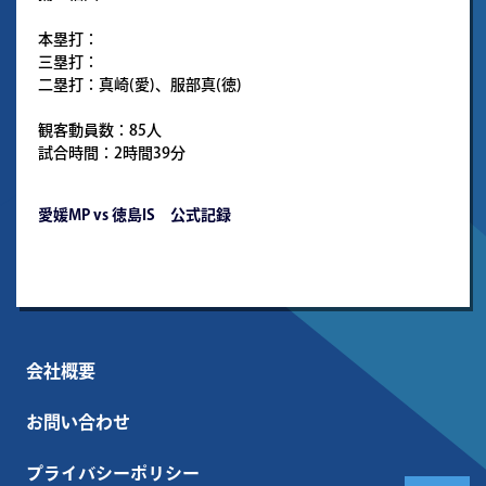
本塁打：
三塁打：
二塁打：真崎(愛)、服部真(徳)
観客動員数：85人
試合時間：2時間39分
愛媛MP vs 徳島IS 公式記録
会社概要
お問い合わせ
プライバシーポリシー