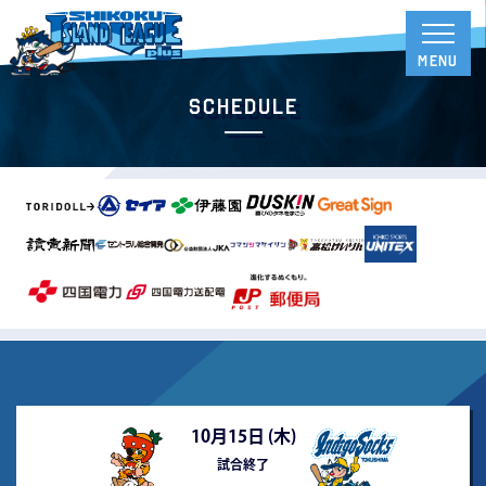
Schedule
10月15日 (
木
)
試合終了