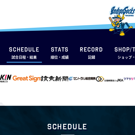
SCHEDULE
STATS
RECORD
SHOP/
試合日程・結果
順位・成績
記録
ショップ
Schedule