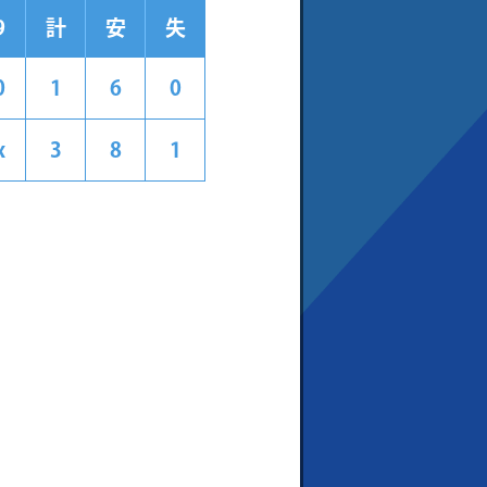
9
計
安
失
0
1
6
0
x
3
8
1