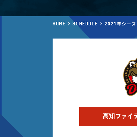
Home
Schedule
2021年シー
高知ファイ