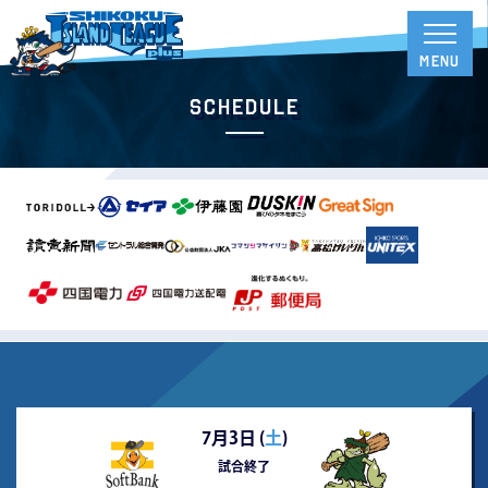
Schedule
7月3日 (
土
)
試合終了