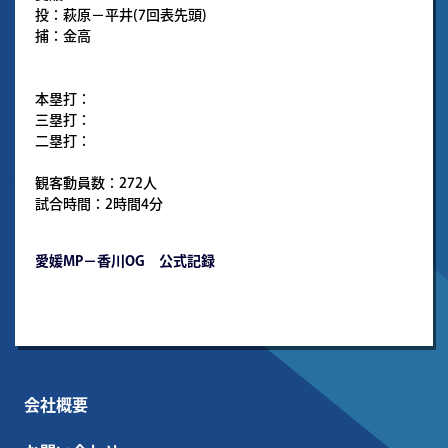
投：萩原－平井(7回表先頭)
捕：金高
本塁打：
三塁打：
二塁打：
観客動員数：272人
試合時間：2時間4分
愛媛MP－香川OG 公式記録
会社概要