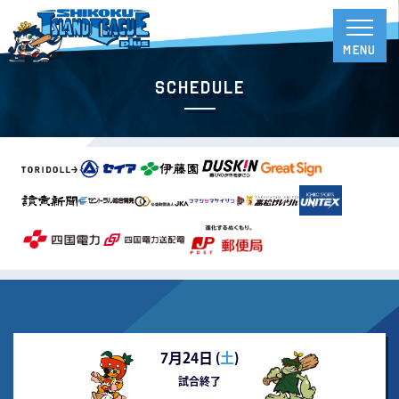
Schedule
7月24日 (
土
)
試合終了