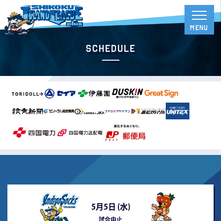
Schedule
5月5日 (
水
)
試合中止