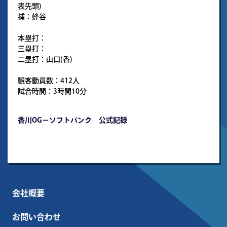
表先頭)
捕：蜂谷
本塁打：
三塁打：
二塁打：山口(香)
観客動員数：412人
試合時間：3時間10分
香川OG－ソフトバンク 公式記録
会社概要
お問い合わせ