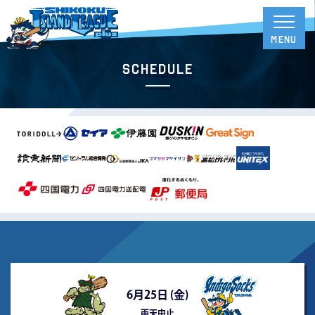
Schedule
6月25日 (
金
)
雨天中止