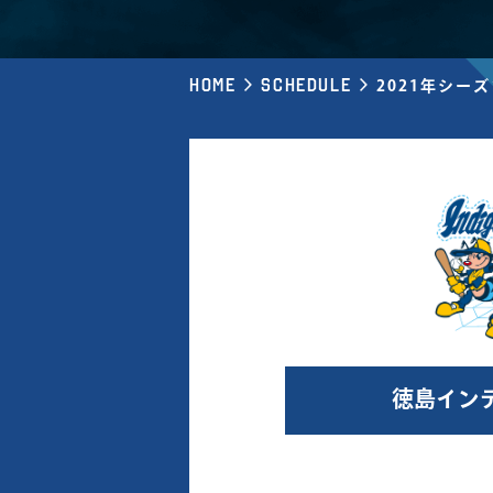
Home
Schedule
2021年シー
徳島イン