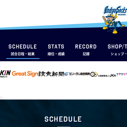
SCHEDULE
STATS
RECORD
SHOP/
試合日程・結果
順位・成績
記録
ショップ
Schedule