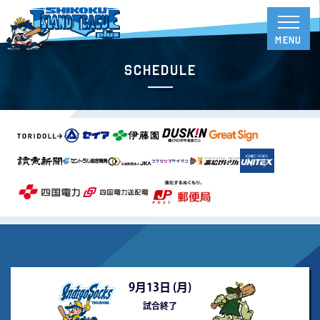
Schedule
9月13日 (
月
)
試合終了