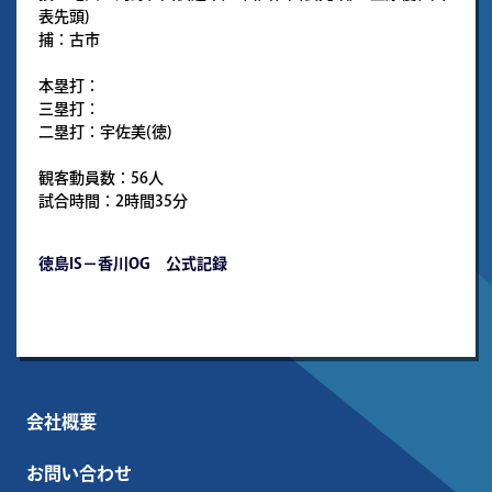
表先頭)
捕：古市
本塁打：
三塁打：
二塁打：宇佐美(徳)
観客動員数：56人
試合時間：2時間35分
徳島IS－香川OG 公式記録
会社概要
お問い合わせ