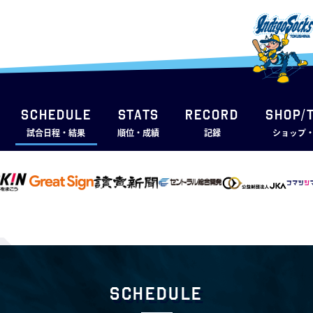
SCHEDULE
STATS
RECORD
SHOP/
試合日程・結果
順位・成績
記録
ショップ
Schedule