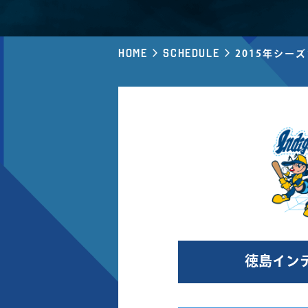
Home
Schedule
2015年シー
徳島イン