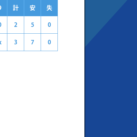
9
計
安
失
0
2
5
0
x
3
7
0