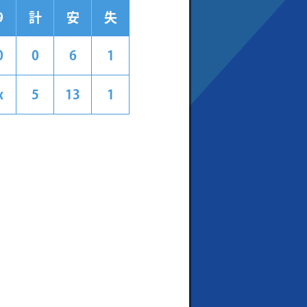
9
計
安
失
0
0
6
1
x
5
13
1