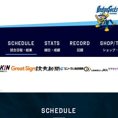
SCHEDULE
STATS
RECORD
SHOP/
試合日程・結果
順位・成績
記録
ショップ
Schedule