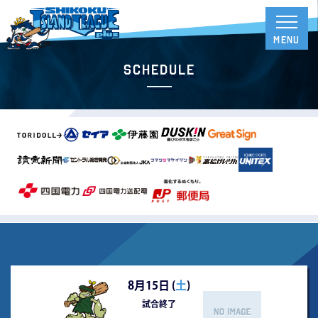
Schedule
8月15日 (
土
)
試合終了