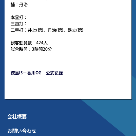
捕：丹治
本塁打：
三塁打：
二塁打：井上(徳)、丹治(徳)、足立(徳)
観客動員数：424人
試合時間：3時間20分
徳島IS－香川OG 公式記録
会社概要
お問い合わせ