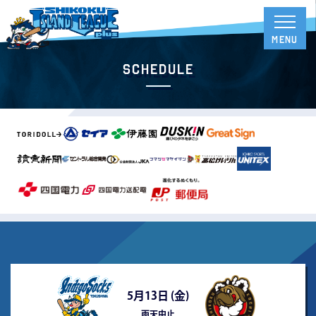
Schedule
5月13日 (
金
)
雨天中止