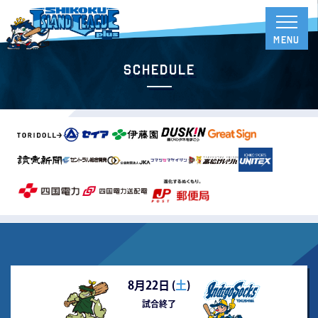
Schedule
8月22日 (
土
)
試合終了