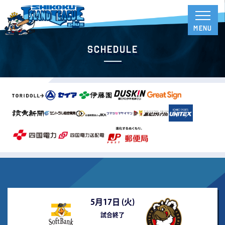
Schedule
5月17日 (
火
)
試合終了