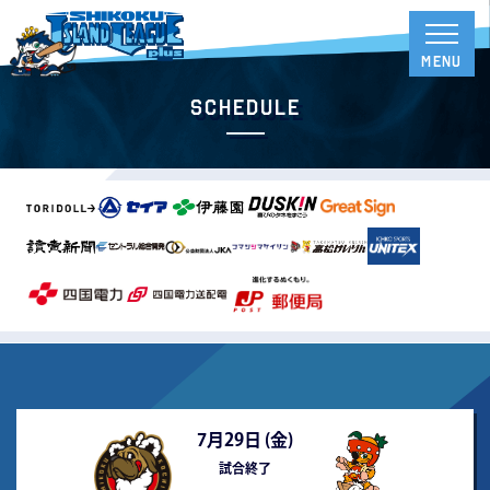
Schedule
7月29日 (
金
)
試合終了