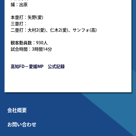
捕：出原
本塁打：矢野(愛)
三塁打：
二塁打：大村2(愛)、仁木2(愛)、サンフォ(高)
観客動員数：930人
試合時間：3時間14分
高知FD－愛媛MP 公式記録
会社概要
お問い合わせ