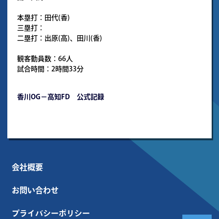
本塁打：田代(香)
三塁打：
二塁打：出原(高)、田川(香)
観客動員数：66人
試合時間：2時間33分
香川OG－高知FD 公式記録
会社概要
お問い合わせ
プライバシーポリシー