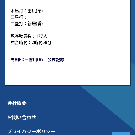
本塁打：出原(高)
三塁打：
二塁打：新居(香)
観客動員数：177人
試合時間：2時間58分
高知FD－香川OG 公式記録
会社概要
お問い合わせ
プライバシーポリシー