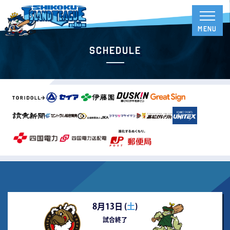
Schedule
8月13日 (
土
)
試合終了