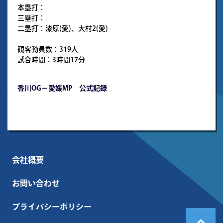
本塁打：
三塁打：
二塁打：漆原(愛)、大村2(愛)
観客動員数：319人
試合時間：3時間17分
香川OG－愛媛MP 公式記録
会社概要
お問い合わせ
プライバシーポリシー