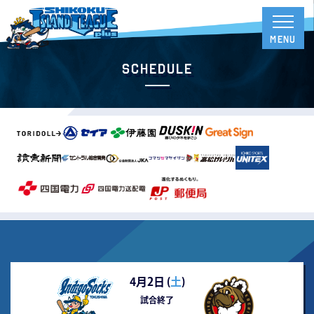
Schedule
4月2日 (
土
)
試合終了