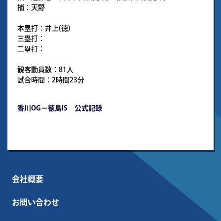
捕：天野
本塁打：井上(徳)
三塁打：
二塁打：
観客動員数：81人
試合時間：2時間23分
香川OG－徳島IS 公式記録
会社概要
お問い合わせ