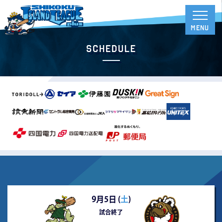
Schedule
9月5日 (
土
)
試合終了