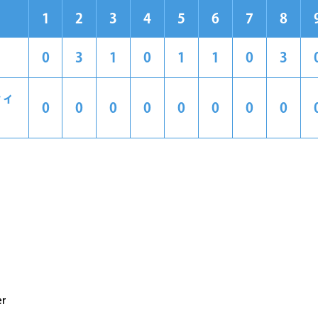
1
2
3
4
5
6
7
8
0
3
1
0
1
1
0
3
ティ
0
0
0
0
0
0
0
0
er