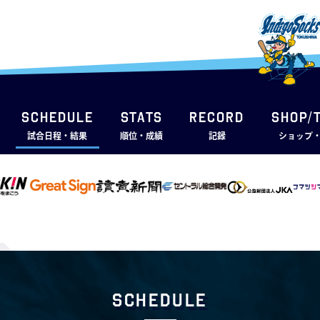
SCHEDULE
STATS
RECORD
SHOP/
試合日程・結果
順位・成績
記録
ショップ
Schedule