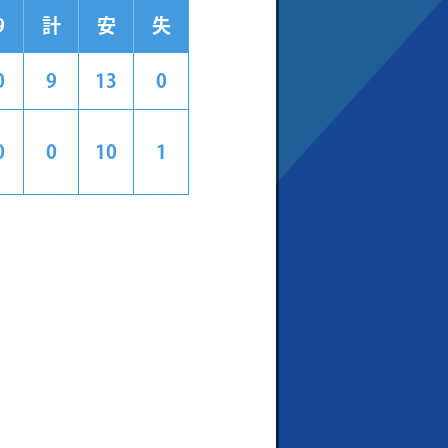
9
計
安
失
0
9
13
0
0
0
10
1