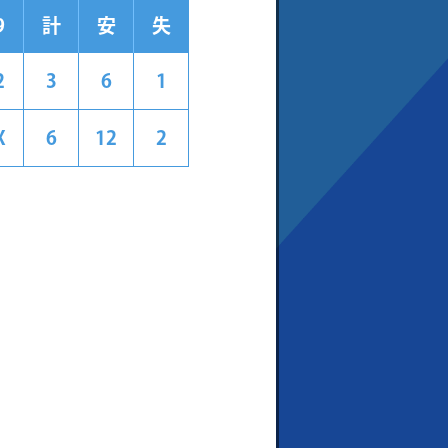
9
計
安
失
2
3
6
1
X
6
12
2