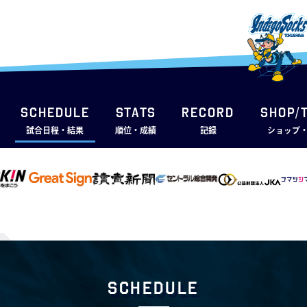
SCHEDULE
STATS
RECORD
SHOP/
試合日程・結果
順位・成績
記録
ショップ
Schedule