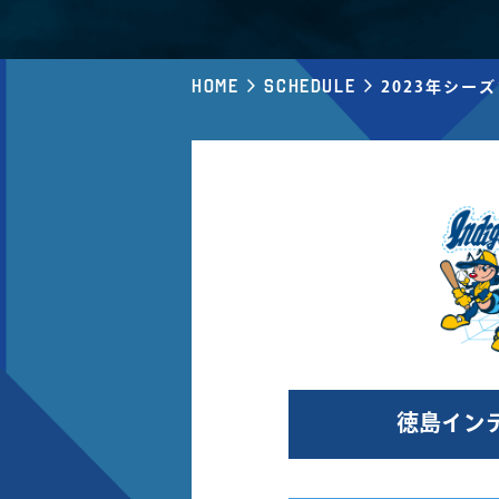
Home
Schedule
2023年シー
徳島イン