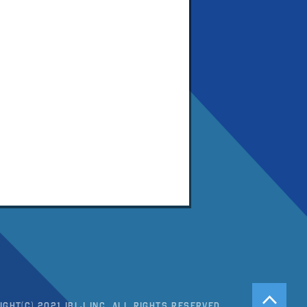
ight(c) 2021 IBLJ Inc. All Rights Reserved.