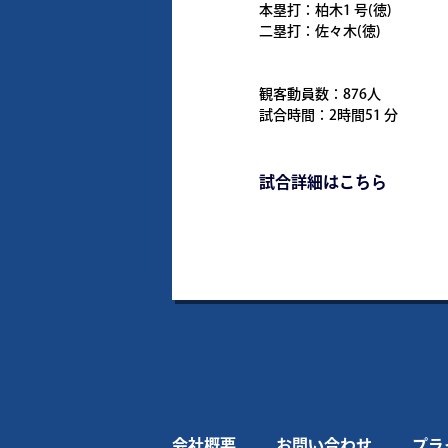
本塁打：柏木1 号(徳)
二塁打：佐々木(徳)
観客動員数：876人
試合時間：2時間51 分
試合詳細はこちら
会社概要
お問い合わせ
プラ