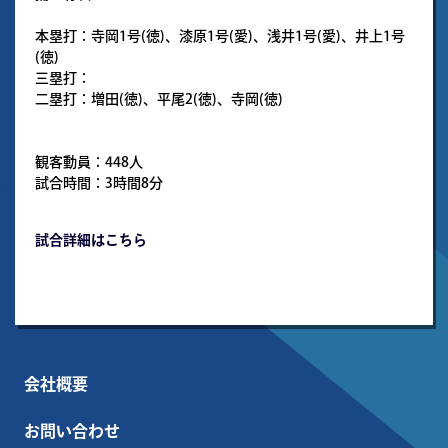
本塁打：寺岡1号(徳)、漆原1号(愛)、浅井1号(愛)、井上1号
(徳)
三塁打：
二塁打：増田(徳)、平尾2(徳)、寺岡(徳)
観客動員：448人
試合時間：3時間8分
試合詳細はこちら
会社概要
お問い合わせ