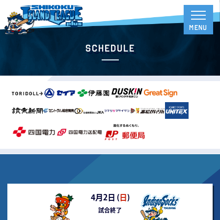
Schedule
4月2日 (
日
)
試合終了