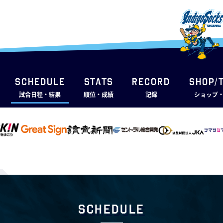
SCHEDULE
STATS
RECORD
SHOP/
試合日程・結果
順位・成績
記録
ショップ
Schedule