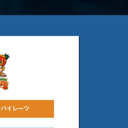
ンパイレーツ