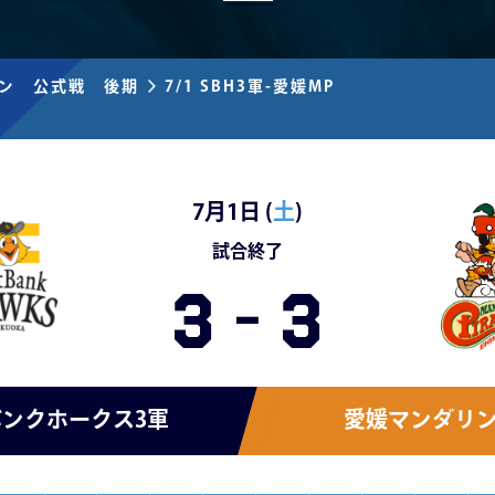
ズン 公式戦 後期
7/1 SBH3軍-愛媛MP
7月1日 (
土
)
試合終了
3
-
3
ンクホークス3軍
愛媛マンダリ