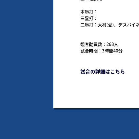
本塁打：
三塁打：
二塁打：大村(愛)、デスパイネ(
観客動員数：268人
試合時間：3時間40分
試合の詳細はこちら