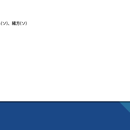
ソ)、緒方(ソ)