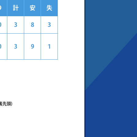
9
計
安
失
0
3
8
3
0
3
9
1
裏先頭)