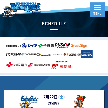
Schedule
7月22日 (
土
)
試合終了