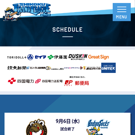
Schedule
9月6日 (
水
)
試合終了