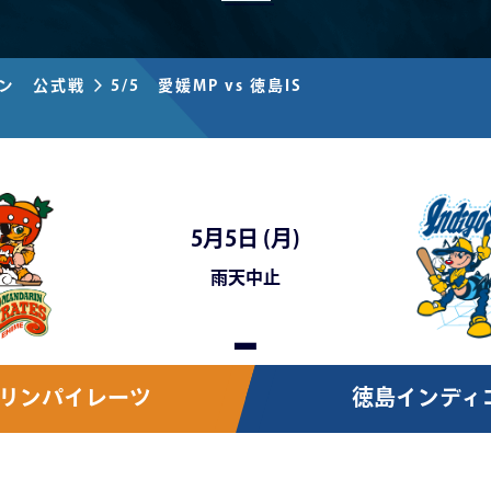
ズン 公式戦
5/5 愛媛MP vs 徳島IS
5月5日 (
月
)
雨天中止
-
リンパイレーツ
徳島インディ