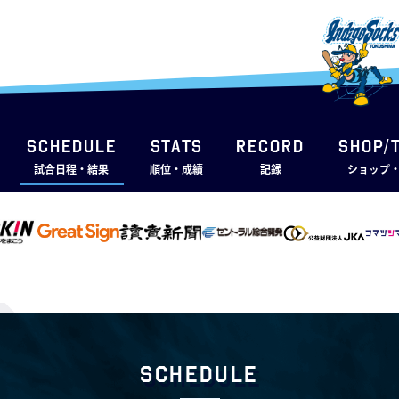
SCHEDULE
STATS
RECORD
SHOP/
試合日程・結果
順位・成績
記録
ショップ
Schedule