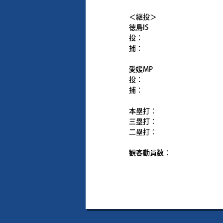
＜継投＞
徳島IS
投：
捕：
愛媛MP
投：
捕：
本塁打：
三塁打：
二塁打：
観客動員数：