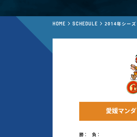
Home
Schedule
2014年シー
愛媛マンダ
勝： 負：